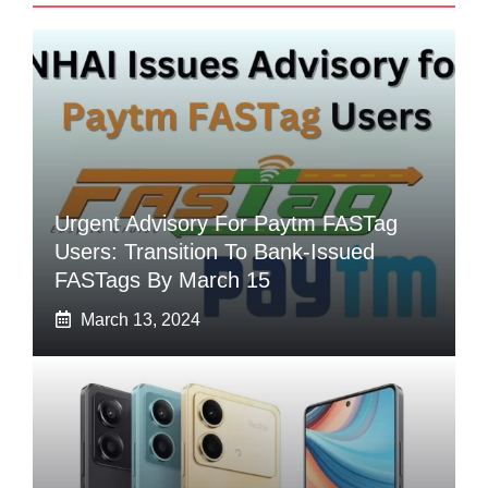
Urgent Advisory For Paytm FASTag
Users: Transition To Bank-Issued
FASTags By March 15
March 13, 2024