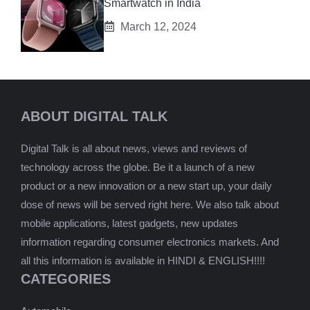
Smartwatch in India
March 12, 2024
ABOUT DIGITAL TALK
Digital Talk is all about news, views and reviews of
technology across the globe. Be it a launch of a new
product or a new innovation or a new start up, your daily
dose of news will be served right here. We also talk about
mobile applications, latest gadgets, new updates
information regarding consumer electronics markets. And
all this information is available in HINDI & ENGLISH!!!!
CATEGORIES