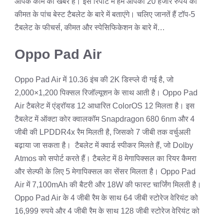
आपके काम की खबर है। इस रिपोर्ट में हम आपको 20 हजार रुपये की
कीमत के पांच बेस्ट टैबलेट के बारे में बताएंगे। चलिए जानतें हैं टॉप-5
टैबलेट के फीचर्स, कीमत और स्पेसिफिकेशन के बारे में…
Oppo Pad Air
Oppo Pad Air में 10.36 इंच की 2K डिस्प्ले दी गई है, जो
2,000×1,200 पिक्सल रिजॉल्यूशन के साथ आती है। Oppo Pad
Air टैबलेट में एंड्रॉयड 12 आधारित ColorOS 12 मिलता है। इस
टैबलेट में ऑक्टा कोर क्वालकॉम Snapdragon 680 6nm और 4
जीबी की LPDDR4x रैम मिलती है, जिसको 7 जीबी तक वर्चुअली
बढ़ाया जा सकता है। टैबलेट में क्वार्ड स्पीकर मिलते हैं, जो Dolby
Atmos को सपोर्ट करते हैं। टैबलेट में 8 मेगापिक्सल का रियर कैमरा
और सेल्फी के लिए 5 मेगापिक्सल का सेंसर मिलता है। Oppo Pad
Air में 7,100mAh की बैटरी और 18W की फास्ट चार्जिंग मिलती है।
Oppo Pad Air के 4 जीबी रैम के साथ 64 जीबी स्टोरेज वेरियंट को
16,999 रुपये और 4 जीबी रैम के साथ 128 जीबी स्टोरेज वेरियंट को