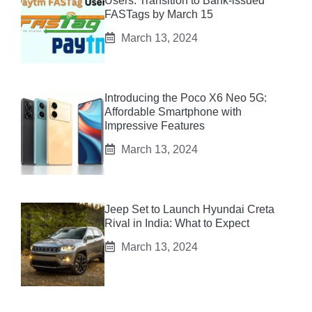
Users: Transition to Bank-issued
FASTags by March 15
March 13, 2024
Introducing the Poco X6 Neo 5G:
Affordable Smartphone with
Impressive Features
March 13, 2024
Jeep Set to Launch Hyundai Creta
Rival in India: What to Expect
March 13, 2024