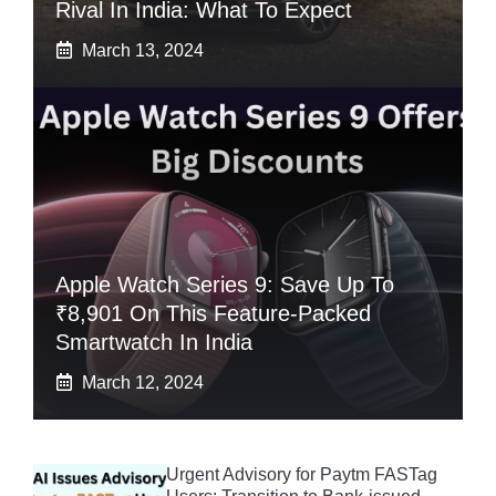
Rival In India: What To Expect
March 13, 2024
Apple Watch Series 9: Save Up To
₹8,901 On This Feature-Packed
Smartwatch In India
March 12, 2024
Urgent Advisory for Paytm FASTag