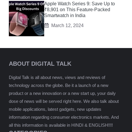
Apple Watch Series 9: Save Up to
₹8,901 on This Feature-Packed
Smartwatch in India
March 12, 2024
ABOUT DIGITAL TALK
Digital Talk is all about news, views and reviews of
technology across the globe. Be it a launch of a new
product or a new innovation or a new start up, your daily
dose of news will be served right here. We also talk about
mobile applications, latest gadgets, new updates
information regarding consumer electronics markets. And
all this information is available in HINDI & ENGLISH!!!!